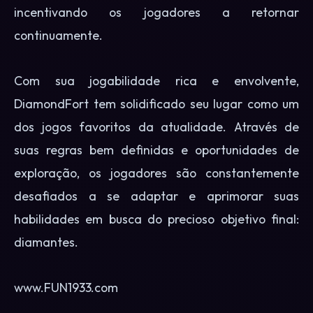
incentivando os jogadores a retornar
continuamente.
Com sua jogabilidade rica e envolvente,
DiamondFort tem solidificado seu lugar como um
dos jogos favoritos da atualidade. Através de
suas regras bem definidas e oportunidades de
exploração, os jogadores são constantemente
desafiados a se adaptar e aprimorar suas
habilidades em busca do precioso objetivo final:
diamantes.
www.FUN1933.com