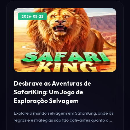
2026-05-22
1900win.com
Desbrave as Aventuras de
SafariKing: Um Jogo de
Exploração Selvagem
Explore o mundo selvagem em SafariKing, onde as
regras e estratégias são tão cativantes quanto o
cenário africano deste emocionante jogo.