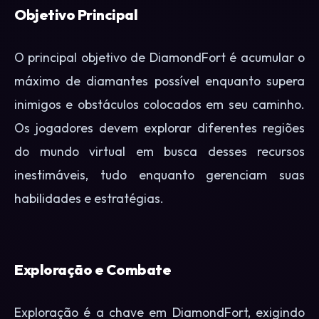
Objetivo Principal
O principal objetivo de DiamondFort é acumular o
máximo de diamantes possível enquanto supera
inimigos e obstáculos colocados em seu caminho.
Os jogadores devem explorar diferentes regiões
do mundo virtual em busca desses recursos
inestimáveis, tudo enquanto gerenciam suas
habilidades e estratégias.
Exploração e Combate
Exploração é a chave em DiamondFort, exigindo