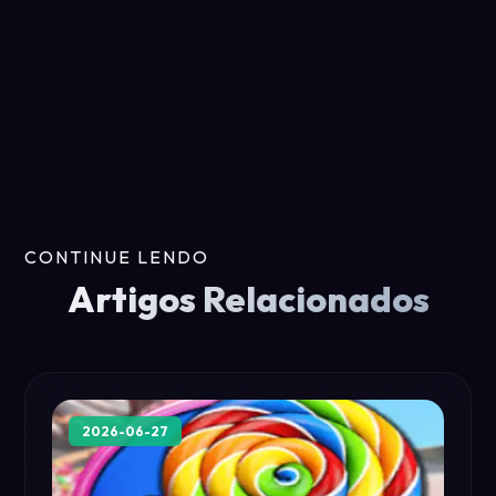
CONTINUE LENDO
Artigos Relacionados
2026-06-27