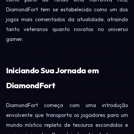
DiamondFort tem se estabelecido como um dos
jogos mais comentados da atualidade, atraindo
tanto veteranos quanto novatos no universo
gamer.
Iniciando Sua Jornada em
DiamondFort
DiamondFort começa com uma introdução
envolvente que transporta os jogadores para um
mundo místico repleto de tesouros escondidos e