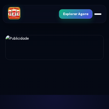
Explorar Agora