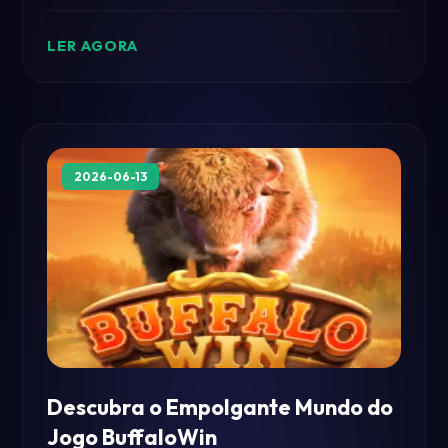
LER AGORA
2026-06-13
Descubra o Empolgante Mundo do
Jogo BuffaloWin