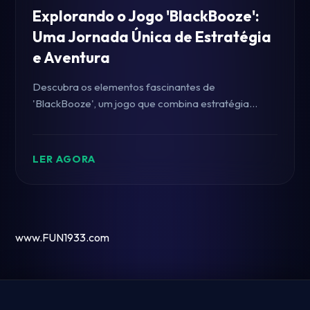
Explorando o Jogo 'BlackBooze':
Uma Jornada Única de Estratégia
e Aventura
Descubra os elementos fascinantes de
'BlackBooze', um jogo que combina estratégia
intensa e aventura em uma experiência única.
LER AGORA
www.FUN1933.com