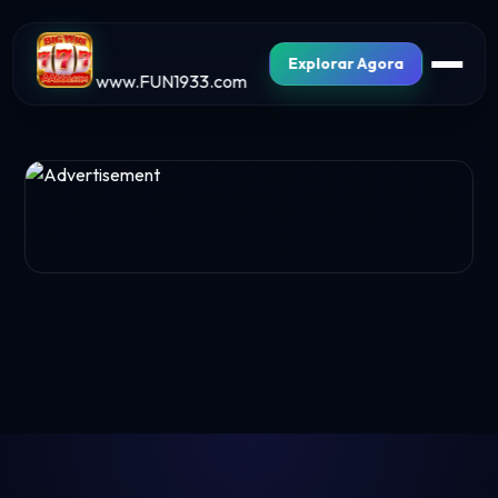
Explorar Agora
www.FUN1933.com