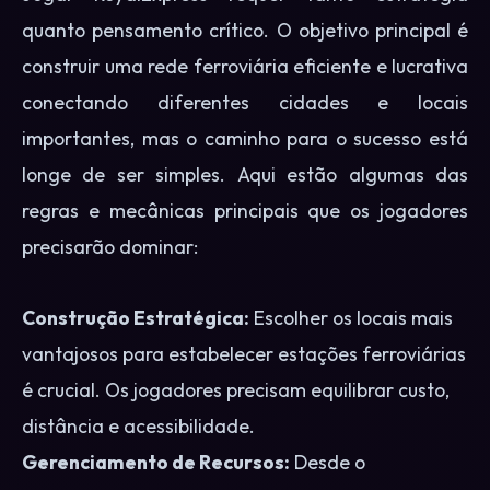
quanto pensamento crítico. O objetivo principal é
construir uma rede ferroviária eficiente e lucrativa
conectando diferentes cidades e locais
importantes, mas o caminho para o sucesso está
longe de ser simples. Aqui estão algumas das
regras e mecânicas principais que os jogadores
precisarão dominar:
Construção Estratégica:
Escolher os locais mais
vantajosos para estabelecer estações ferroviárias
é crucial. Os jogadores precisam equilibrar custo,
distância e acessibilidade.
Gerenciamento de Recursos:
Desde o