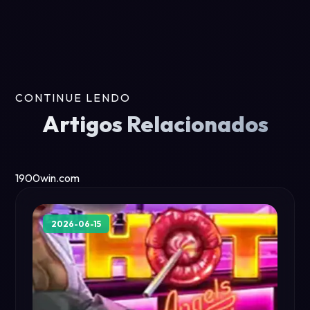
CONTINUE LENDO
Artigos Relacionados
1900win.com
2026-06-15