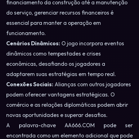
financiamento da construção até a manutenção
do serviço, gerenciar recursos financeiros é
essencial para manter a operação em
funcionamento.
Cenários Dinâmicos:
O jogo incorpora eventos
dinâmicos como tempestades e crises
econômicas, desafiando os jogadores a
adaptarem suas estratégias em tempo real.
Conexões Sociais:
Alianças com outros jogadores
podem oferecer vantagens estratégicas. O
comércio e as relações diplomáticas podem abrir
novas oportunidades e superar desafios.
A palavra-chave AA666.COM pode ser
encontrada como um elemento adicional que pode