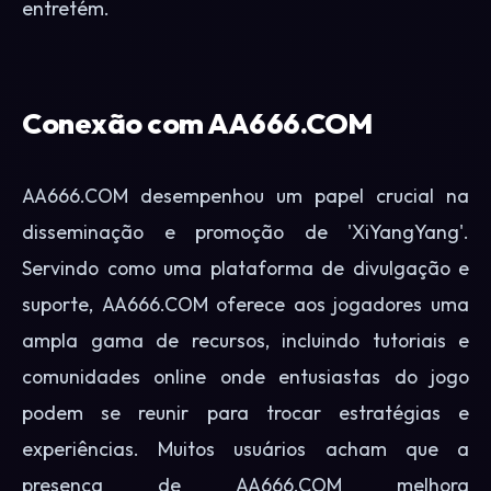
entretém.
Conexão com AA666.COM
AA666.COM desempenhou um papel crucial na
disseminação e promoção de 'XiYangYang'.
Servindo como uma plataforma de divulgação e
suporte, AA666.COM oferece aos jogadores uma
ampla gama de recursos, incluindo tutoriais e
comunidades online onde entusiastas do jogo
podem se reunir para trocar estratégias e
experiências. Muitos usuários acham que a
presença de AA666.COM melhora