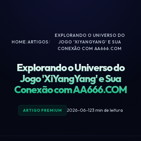
EXPLORANDO O UNIVERSO DO
HOME
/
ARTIGOS
/
JOGO 'XIYANGYANG' E SUA
CONEXÃO COM AA666.COM
Explorando o Universo do
Jogo 'XiYangYang' e Sua
Conexão com AA666.COM
2026-06-12
3 min de leitura
ARTIGO PREMIUM