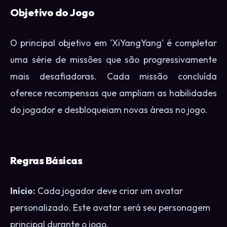
Objetivo do Jogo
O principal objetivo em 'XiYangYang' é completar
uma série de missões que são progressivamente
mais desafiadoras. Cada missão concluída
oferece recompensas que ampliam as habilidades
do jogador e desbloqueiam novas áreas no jogo.
Regras Básicas
Início:
Cada jogador deve criar um avatar
personalizado. Este avatar será seu personagem
principal durante o jogo.