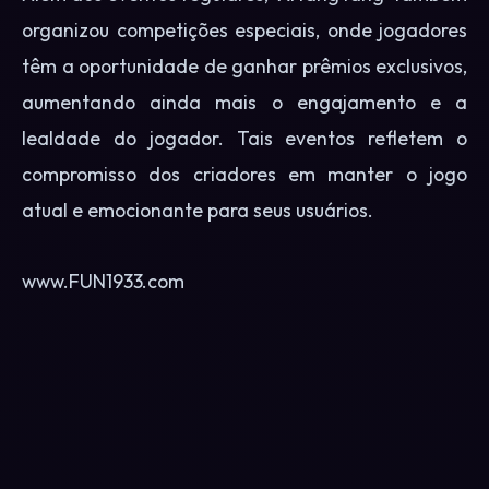
organizou competições especiais, onde jogadores
têm a oportunidade de ganhar prêmios exclusivos,
aumentando ainda mais o engajamento e a
lealdade do jogador. Tais eventos refletem o
compromisso dos criadores em manter o jogo
atual e emocionante para seus usuários.
www.FUN1933.com