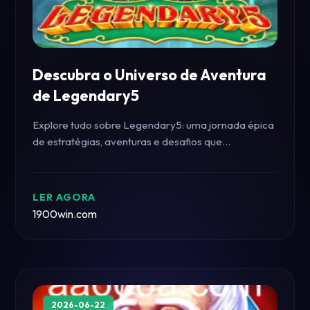
Descubra o Universo de Aventura
de Legendary5
Explore tudo sobre Legendary5: uma jornada épica
de estratégias, aventuras e desafios que
conquistam jogadores ao redor do mundo.
LER AGORA
1900win.com
2026-06-22