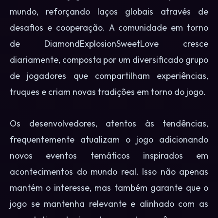
mundo, reforçando laços globais através de
desafios e cooperação. A comunidade em torno
de DiamondExplosionSweetLove cresce
diariamente, composta por um diversificado grupo
de jogadores que compartilham experiências,
truques e criam novas tradições em torno do jogo.
Os desenvolvedores, atentos às tendências,
frequentemente atualizam o jogo adicionando
novos eventos temáticos inspirados em
acontecimentos do mundo real. Isso não apenas
mantém o interesse, mas também garante que o
jogo se mantenha relevante e alinhado com as