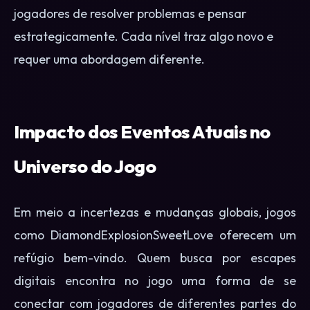
jogadores de resolver problemas e pensar
estrategicamente. Cada nível traz algo novo e
requer uma abordagem diferente.
Impacto dos Eventos Atuais no
Universo do Jogo
Em meio a incertezas e mudanças globais, jogos
como DiamondExplosionSweetLove oferecem um
refúgio bem-vindo. Quem busca por escapes
digitais encontra no jogo uma forma de se
conectar com jogadores de diferentes partes do