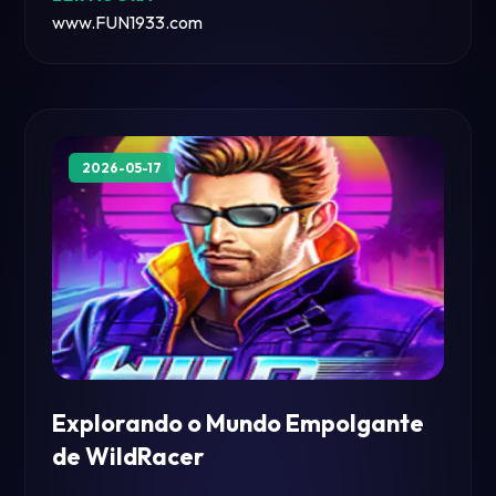
www.FUN1933.com
2026-05-17
Explorando o Mundo Empolgante
de WildRacer