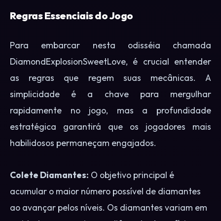
Regras Essenciais do Jogo
Para embarcar nesta odisséia chamada
DiamondExplosionSweetLove, é crucial entender
as regras que regem suas mecânicas. A
simplicidade é a chave para mergulhar
rapidamente no jogo, mas a profundidade
estratégica garantirá que os jogadores mais
habilidosos permaneçam engajados.
Colete Diamantes:
O objetivo principal é
acumular o maior número possível de diamantes
ao avançar pelos níveis. Os diamantes variam em