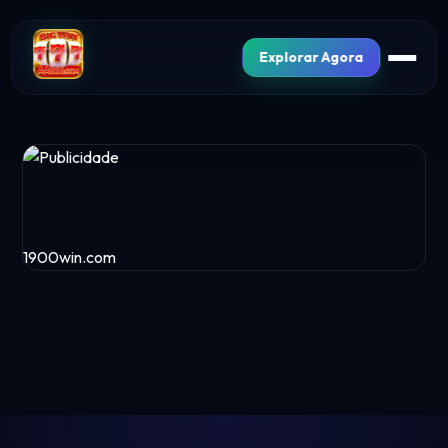
Explorar Agora
1900win.com