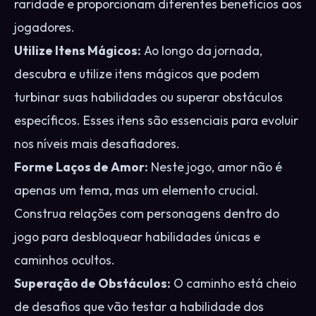
raridade e proporcionam diferentes benefícios aos
jogadores.
Utilize Itens Mágicos:
Ao longo da jornada,
descubra e utilize itens mágicos que podem
turbinar suas habilidades ou superar obstáculos
específicos. Esses itens são essenciais para evoluir
nos níveis mais desafiadores.
Forme Laços de Amor:
Neste jogo, amor não é
apenas um tema, mas um elemento crucial.
Construa relações com personagens dentro do
jogo para desbloquear habilidades únicas e
caminhos ocultos.
Superação de Obstáculos:
O caminho está cheio
de desafios que vão testar a habilidade dos