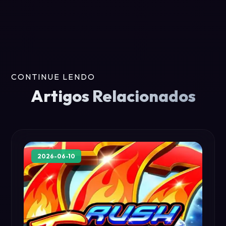
CONTINUE LENDO
Artigos Relacionados
2026-06-10