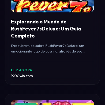
Explorando o Mundo de
RushFever7sDeluxe: Um Guia
Completo
Descubra tudo sobre RushFever7sDeluxe, um
emocionante jogo de cassino, através de sua
descrição detalhada e regras envolventes. Este
artigo otimizado para SEO oferece uma visão
aprofundada das características e do
LER AGORA
funcionamento deste jogo popular.
1900win.com