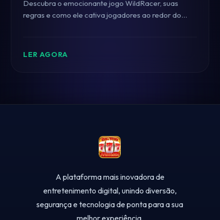
Descubra o emocionante jogo WildRacer, suas
regras e como ele cativa jogadores ao redor do
mundo.
LER AGORA
A plataforma mais inovadora de
entretenimento digital, unindo diversão,
segurança e tecnologia de ponta para a sua
melhor experiência.