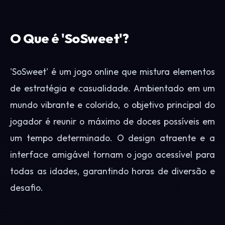
O Que é 'SoSweet'?
'SoSweet' é um jogo online que mistura elementos
de estratégia e casualidade. Ambientado em um
mundo vibrante e colorido, o objetivo principal do
jogador é reunir o máximo de doces possíveis em
um tempo determinado. O design atraente e a
interface amigável tornam o jogo acessível para
todas as idades, garantindo horas de diversão e
desafio.