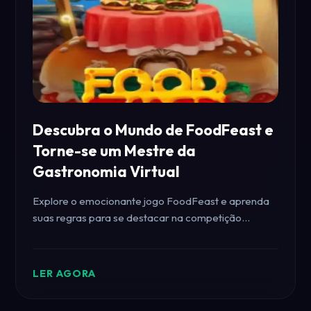
Descubra o Mundo de FoodFeast e
Torne-se um Mestre da
Gastronomia Virtual
Explore o emocionante jogo FoodFeast e aprenda
suas regras para se destacar na competição
culinária online.
LER AGORA