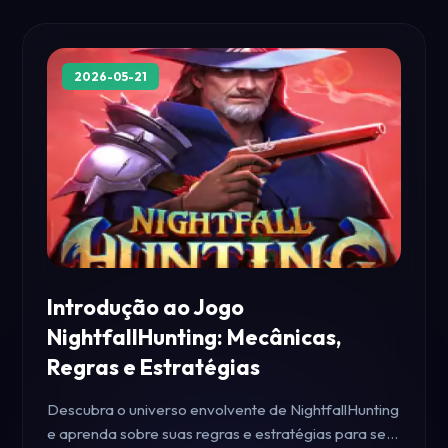
2026-05-21
Introdução ao Jogo
NightfallHunting: Mecânicas,
Regras e Estratégias
Descubra o universo envolvente de NightfallHunting
e aprenda sobre suas regras e estratégias para se