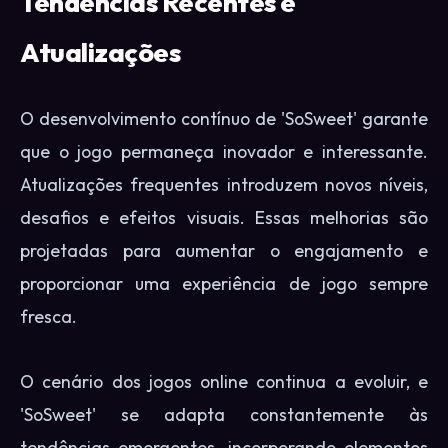
Tendências Recentes e
Atualizações
O desenvolvimento contínuo de 'SoSweet' garante
que o jogo permaneça inovador e interessante.
Atualizações frequentes introduzem novos níveis,
desafios e efeitos visuais. Essas melhorias são
projetadas para aumentar o engajamento e
proporcionar uma experiência de jogo sempre
fresca.
O cenário dos jogos online continua a evoluir, e
'SoSweet' se adapta constantemente às
tendências emergentes, incorporando elementos