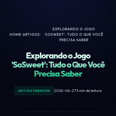
EXPLORANDO O JOGO
HOME
/
ARTIGOS
/
'SOSWEET': TUDO O QUE VOCÊ
PRECISA SABER
Explorando o Jogo
'SoSweet': Tudo o Que Você
Precisa Saber
2026-06-27
3 min de leitura
ARTIGO PREMIUM