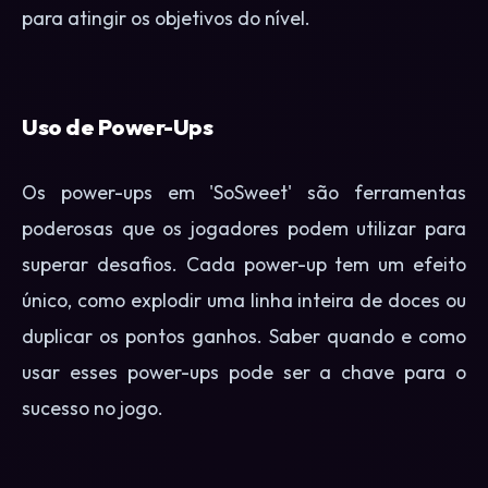
para atingir os objetivos do nível.
Uso de Power-Ups
Os power-ups em 'SoSweet' são ferramentas
poderosas que os jogadores podem utilizar para
superar desafios. Cada power-up tem um efeito
único, como explodir uma linha inteira de doces ou
duplicar os pontos ganhos. Saber quando e como
usar esses power-ups pode ser a chave para o
sucesso no jogo.