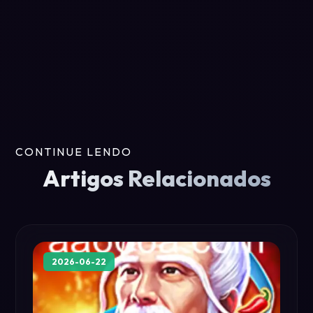
CONTINUE LENDO
Artigos Relacionados
2026-06-22