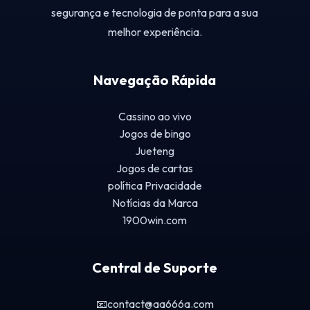
segurança e tecnologia de ponta para a sua
melhor experiência.
Navegação Rápida
Cassino ao vivo
Jogos de bingo
Jueteng
Jogos de cartas
política Privacidade
Notícias da Marca
1900win.com
Central de Suporte
📧
contact@aa666a.com