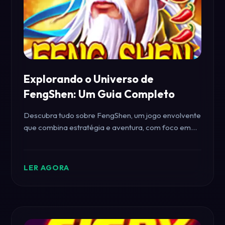
Explorando o Universo de
FengShen: Um Guia Completo
Descubra tudo sobre FengShen, um jogo envolvente
que combina estratégia e aventura, com foco em
suas regras e eventos atuais.
LER AGORA