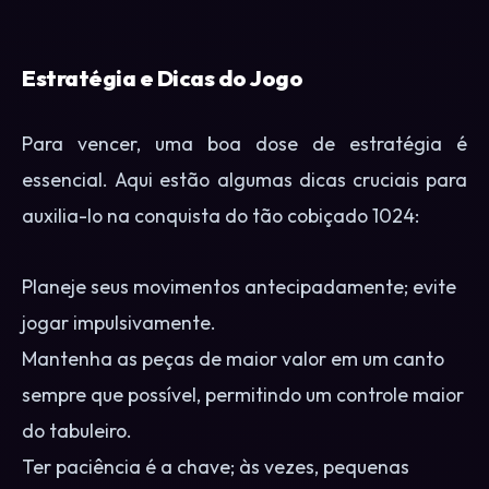
Estratégia e Dicas do Jogo
Para vencer, uma boa dose de estratégia é
essencial. Aqui estão algumas dicas cruciais para
auxilia-lo na conquista do tão cobiçado 1024:
Planeje seus movimentos antecipadamente; evite
jogar impulsivamente.
Mantenha as peças de maior valor em um canto
sempre que possível, permitindo um controle maior
do tabuleiro.
Ter paciência é a chave; às vezes, pequenas