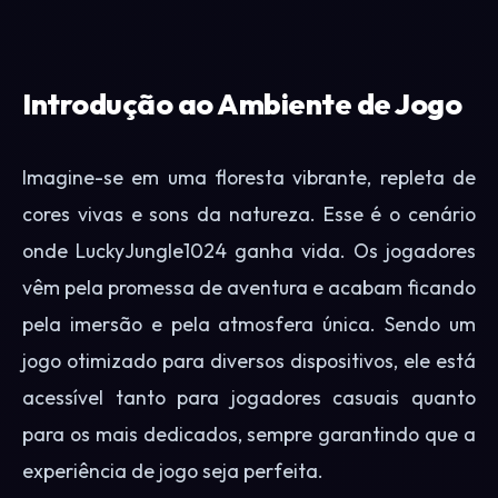
Introdução ao Ambiente de Jogo
Imagine-se em uma floresta vibrante, repleta de
cores vivas e sons da natureza. Esse é o cenário
onde LuckyJungle1024 ganha vida. Os jogadores
vêm pela promessa de aventura e acabam ficando
pela imersão e pela atmosfera única. Sendo um
jogo otimizado para diversos dispositivos, ele está
acessível tanto para jogadores casuais quanto
para os mais dedicados, sempre garantindo que a
experiência de jogo seja perfeita.