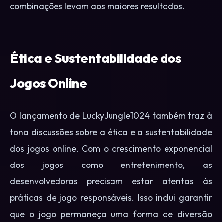
combinações levam aos maiores resultados.
Ética e Sustentabilidade dos
Jogos Online
O lançamento de LuckyJungle1024 também traz à
tona discussões sobre a ética e a sustentabilidade
dos jogos online. Com o crescimento exponencial
dos jogos como entretenimento, as
desenvolvedoras precisam estar atentas às
práticas de jogo responsáveis. Isso inclui garantir
que o jogo permaneça uma forma de diversão